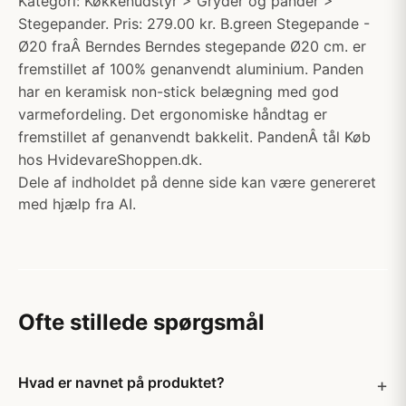
Kategori: Køkkenudstyr > Gryder og pander >
Stegepander. Pris: 279.00 kr. B.green Stegepande -
Ø20 fraÂ Berndes Berndes stegepande Ø20 cm. er
fremstillet af 100% genanvendt aluminium. Panden
har en keramisk non-stick belægning med god
varmefordeling. Det ergonomiske håndtag er
fremstillet af genanvendt bakkelit. PandenÂ tål Køb
hos HvidevareShoppen.dk.
Dele af indholdet på denne side kan være genereret
med hjælp fra AI.
Ofte stillede spørgsmål
Hvad er navnet på produktet?