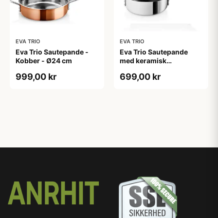
EVA TRIO
EVA TRIO
Eva Trio Sautepande -
Eva Trio Sautepande
Kobber - Ø24 cm
med keramisk
belægning - Ø24 cm
999,00 kr
699,00 kr