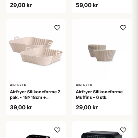
14x19cm+14x22cm
29,00 kr
59,00 kr
AIRFRYER
AIRFRYER
Airfryer Silikoneforme 2
Airfryer Silikoneforme
pak. - 18x18cm +
Muffins - 6 stk.
21x21cm
39,00 kr
29,00 kr