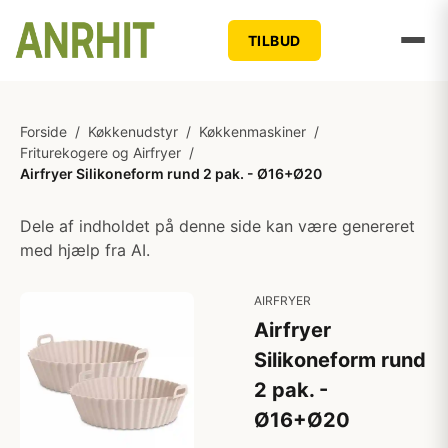
TILBUD
Forside
/
Køkkenudstyr
/
Køkkenmaskiner
/
Friturekogere og Airfryer
/
Airfryer Silikoneform rund 2 pak. - Ø16+Ø20
Dele af indholdet på denne side kan være genereret
med hjælp fra AI.
AIRFRYER
Airfryer
Silikoneform rund
2 pak. -
Ø16+Ø20