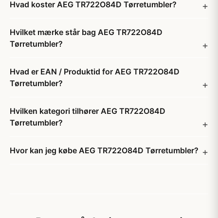
Hvad koster AEG TR722O84D Tørretumbler?
Hvilket mærke står bag AEG TR722O84D
Tørretumbler?
Hvad er EAN / Produktid for AEG TR722O84D
Tørretumbler?
Hvilken kategori tilhører AEG TR722O84D
Tørretumbler?
Hvor kan jeg købe AEG TR722O84D Tørretumbler?