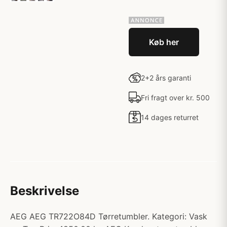
Køb her
2+2 års garanti
Fri fragt over kr. 500
14 dages returret
Beskrivelse
AEG AEG TR722O84D Tørretumbler. Kategori: Vask