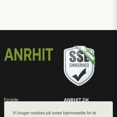
Forside
ANRHIT.DK
Produkter
Tlf. 78768672
Top Rabatter
Vi bruger cookies på vores hjemmeside for at