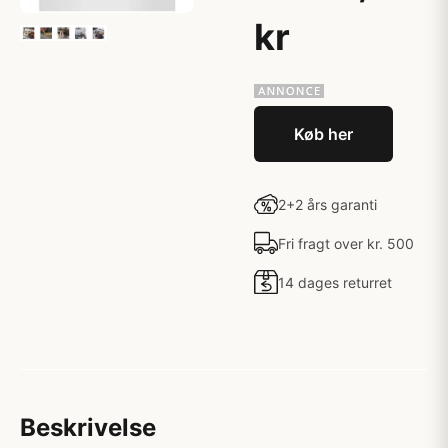
kr
Køb her
2+2 års garanti
Fri fragt over kr. 500
14 dages returret
Beskrivelse