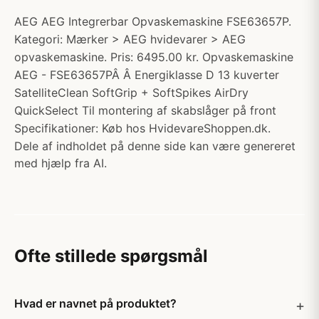
AEG AEG Integrerbar Opvaskemaskine FSE63657P.
Kategori: Mærker > AEG hvidevarer > AEG
opvaskemaskine. Pris: 6495.00 kr. Opvaskemaskine
AEG - FSE63657PÂ Â Energiklasse D 13 kuverter
SatelliteClean SoftGrip + SoftSpikes AirDry
QuickSelect Til montering af skabslåger på front
Specifikationer: Køb hos HvidevareShoppen.dk.
Dele af indholdet på denne side kan være genereret
med hjælp fra AI.
Ofte stillede spørgsmål
Hvad er navnet på produktet?