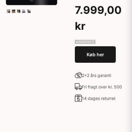
7.999,00
kr
Køb her
2+2 års garanti
Fri fragt over kr. 500
14 dages returret