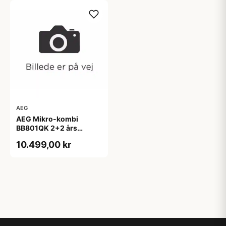
AEG
AEG Mikro-kombi
BB801QK 2+2 års
garanti
10.499,00 kr