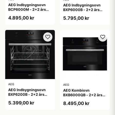
AEG Indbygningsovn
AEG Indbygningsovn
BCP6000M - 2+2 års
BXP6000B - 2+2 års
garanti
garanti
4.895,00 kr
5.795,00 kr
AEG
AEG
AEG Indbygningsovn
AEG Kombiovn
BXP6200B - 2+2 års
BXB6000QB - 2+2 års
garanti
garanti
5.399,00 kr
8.495,00 kr