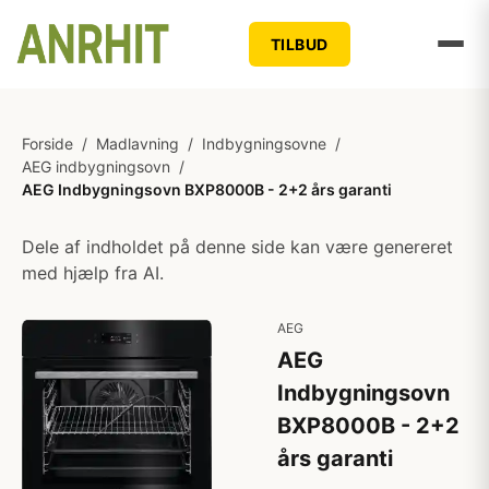
TILBUD
Forside
/
Madlavning
/
Indbygningsovne
/
AEG indbygningsovn
/
AEG Indbygningsovn BXP8000B - 2+2 års garanti
Dele af indholdet på denne side kan være genereret
med hjælp fra AI.
AEG
AEG
Indbygningsovn
BXP8000B - 2+2
års garanti