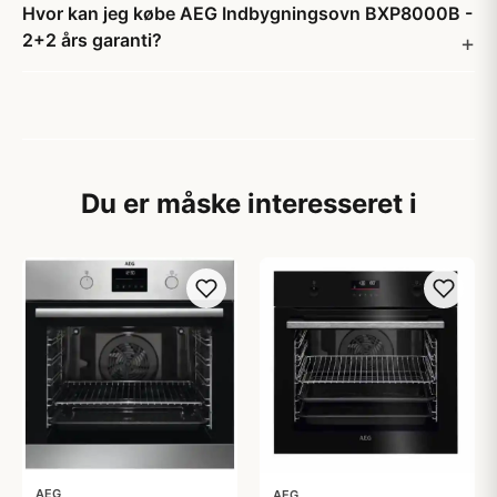
Hvor kan jeg købe AEG Indbygningsovn BXP8000B -
2+2 års garanti?
Du er måske interesseret i
AEG
AEG