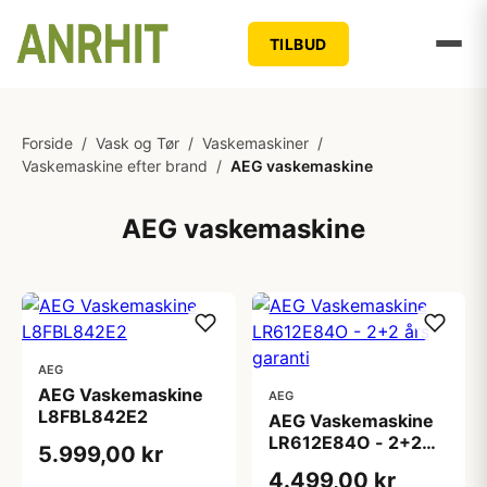
TILBUD
Forside
/
Vask og Tør
/
Vaskemaskiner
/
Vaskemaskine efter brand
/
AEG vaskemaskine
AEG vaskemaskine
AEG
AEG Vaskemaskine
AEG
L8FBL842E2
AEG Vaskemaskine
LR612E84O - 2+2
5.999,00 kr
års garanti
4.499,00 kr