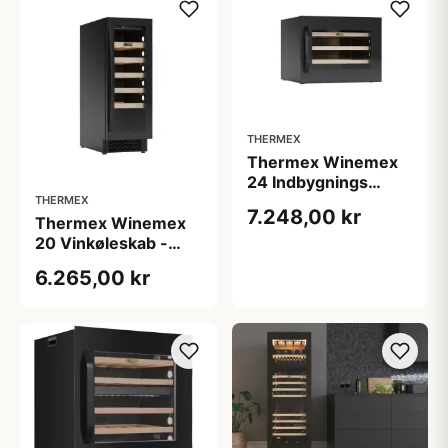
THERMEX
Thermex Winemex
24 Indbygnings
vinkøleskab
THERMEX
7.248,00 kr
Thermex Winemex
20 Vinkøleskab -
Frit/indbyg
6.265,00 kr