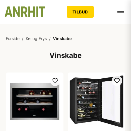
TILBUD
Forside
/
Køl og Frys
/
Vinskabe
Vinskabe