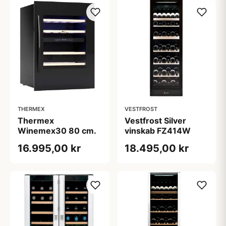
THERMEX
VESTFROST
Thermex
Vestfrost Silver
Winemex30 80 cm.
vinskab FZ414W
16.995,00 kr
18.495,00 kr