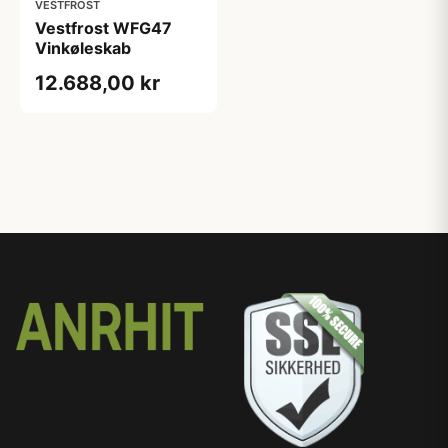
VESTFROST
Vestfrost WFG47
Vinkøleskab
12.688,00 kr