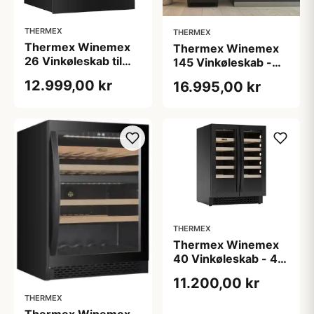
THERMEX
THERMEX
Thermex Winemex
Thermex Winemex
26 Vinkøleskab til
145 Vinkøleskab -
indbygning
145 flasker
12.999,00 kr
16.995,00 kr
THERMEX
Thermex Winemex
40 Vinkøleskab - 40
flasker
11.200,00 kr
THERMEX