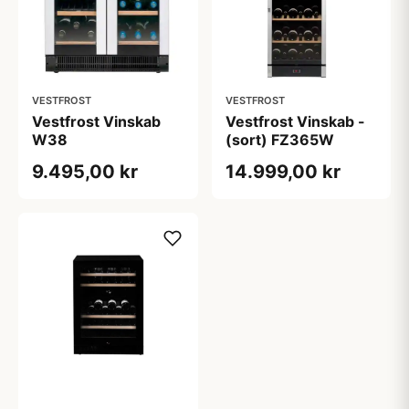
VESTFROST
VESTFROST
Vestfrost Vinskab
Vestfrost Vinskab -
W38
(sort) FZ365W
9.495,00 kr
14.999,00 kr